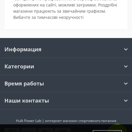
оформлених на сайті, можливі затримки. Роздрібні
магазини працюють за звичайним графіком.
Вибачте за тимчасові незручності
Информация
Категории
Время работы
Наши контакты
Hulk Power Lab | интернет магазин спортивного питания