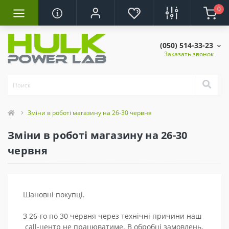
0
(050) 514-33-23
Заказать звонок
Зміни в роботі магазину на 26-30 червня
Зміни в роботі магазину на 26-30
червня
Шановн
і покупці.
З 26-го по 30 червня через технічні причини наш
call
-
центр не працюватиме. В обробці замовлень,