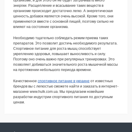
организме, и для этого он не будет затрачивать много
энергии. Расщепление и всасывание таких веществ в
организме происходит достаточно легко. А энергетическая
ценность добавок является очень высокой. Кроме того, они
применяются вместе с основной пищей, поэтому сильно не
влияют на состояние организма.
Необходимо тщательно соблюдать режим приема таких
препаратов. Это позволит достичь необходимого результата.
Спортивное питание для роста мышц способствует
укреплению здоровья, повышает выносливость и силу.
Поэтому оно очень важно при регулярных тренировках. Это
позволяет добиваться значительного роста мышечной массы
на протяжении небольшого периода времени.
Качественное
спортивное питание в украине
от известных
брендов вы с легкостью сможете найти и заказать в интернет-
магазине www.hulk.com.ua. Мы предлагаем новейшие
разработки индустрии спортивного питания по доступным
ценам.