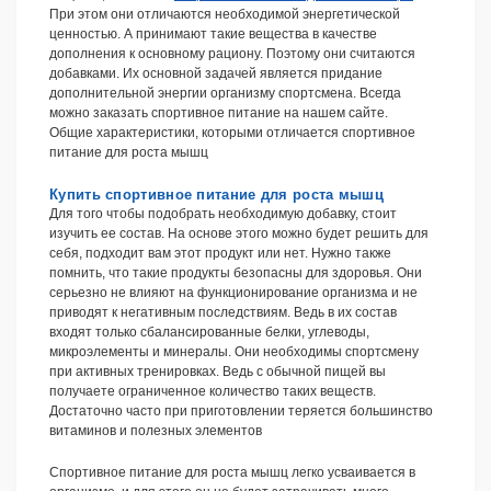
При этом они отличаются необходимой энергетической
ценностью. А принимают такие вещества в качестве
дополнения к основному рациону. Поэтому они считаются
добавками. Их основной задачей является придание
дополнительной энергии организму спортсмена. Всегда
можно заказать спортивное питание на нашем сайте.
Общие характеристики, которыми отличается спортивное
питание для роста мышц
Купить спортивное питание для роста мышц
Для того чтобы подобрать необходимую добавку, стоит
изучить ее состав. На основе этого можно будет решить для
себя, подходит вам этот продукт или нет. Нужно также
помнить, что такие продукты безопасны для здоровья. Они
серьезно не влияют на функционирование организма и не
приводят к негативным последствиям. Ведь в их состав
входят только сбалансированные белки, углеводы,
микроэлементы и минералы. Они необходимы спортсмену
при активных тренировках. Ведь с обычной пищей вы
получаете ограниченное количество таких веществ.
Достаточно часто при приготовлении теряется большинство
витаминов и полезных элементов
Спортивное питание для роста мышц легко усваивается в