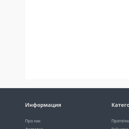
Информация
Катег
Про нас
Протеїн