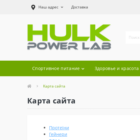
Наш адрес
Доставка
Спортивное питание
Здоровье и красота
Карта сайта
Карта сайта
Протеїни
Гейнери