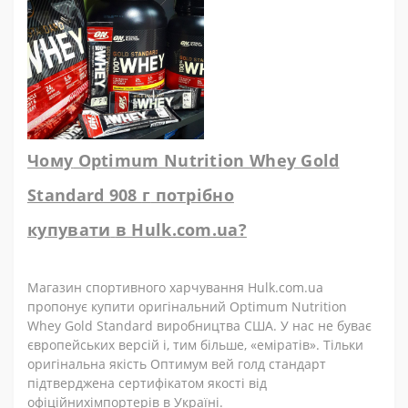
Чому
Optimum Nutrition Whey Gold
Standard 908
г
потрібно
купувати
в
Hulk.com.ua?
Магазин спортивного харчування Hulk.com.ua
пропонує купити оригінальний Optimum Nutrition
Whey Gold Standard виробництва США. У нас не буває
європейських версій і, тим більше, «еміратів». Тільки
оригінальна якість Оптимум вей голд стандарт
підтверджена сертифікатом якості від
офіційнихімпортерів в Україні.