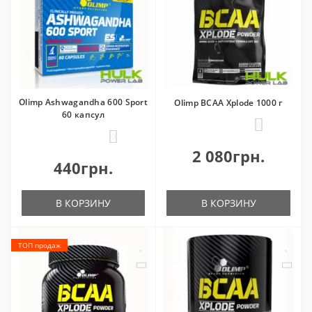
Olimp Ashwagandha 600 Sport
Olimp BCAA Xplode 1000 г
60 капсул
0
0
2 080грн.
440грн.
В КОРЗИНУ
В КОРЗИНУ
ТОП продаж