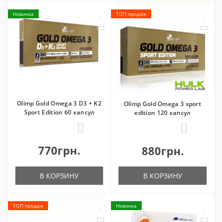
Новинка
ТОП продаж
Olimp Gold Omega 3 D3 + K2
Olimp Gold Omega 3 sport
Sport Edition 60 капсул
edition 120 капсул
0
0
770грн.
880грн.
В КОРЗИНУ
В КОРЗИНУ
ТОП продаж
Новинка