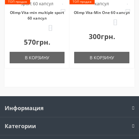
ТОП продаж
ТОП продаж
Olimp Vita-min multiple sport
Olimp Vita-Min One 60 капсул
60 капсул
0
0
300грн.
570грн.
В КОРЗИНУ
В КОРЗИНУ
Информация
Категории