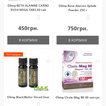
Olimp BETA-ALANINE CARNO
Olimp Beta-Alanine Xplode
RUSH MEGA TABS 80 tab
Powder 250 г
0
0
450грн.
750грн.
В КОРЗИНУ
В КОРЗИНУ
ТОП продаж
Olimp BlackWeiler Shred Shot
Olimp Chela-Mag B6 60 капсул
0
0