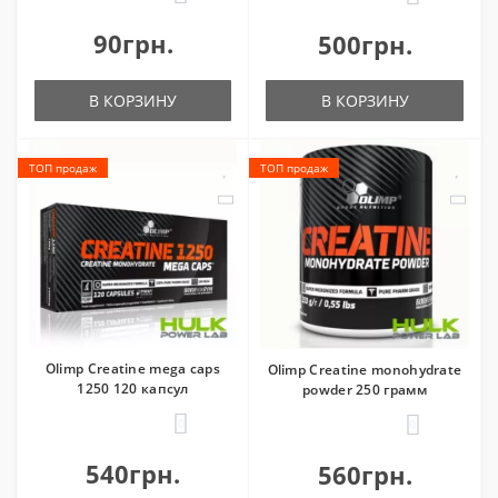
90грн.
500грн.
В КОРЗИНУ
В КОРЗИНУ
ТОП продаж
ТОП продаж
Olimp Creatine mega caps
Olimp Creatine monohydrate
1250 120 капсул
powder 250 грамм
0
0
540грн.
560грн.