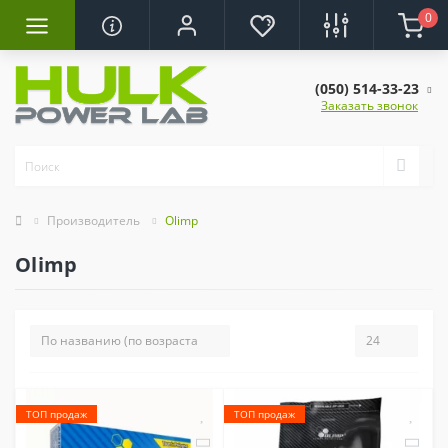
0
(050) 514-33-23
Заказать звонок
Производитель
Olimp
Olimp
ТОП продаж
ТОП продаж