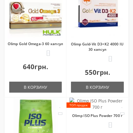
Olimp Gold Omega-3 60 капсул
Olimp Gold-Vit D3+K2 4000 IU
30 капсул
0
0
640грн.
550грн.
В КОРЗИНУ
В КОРЗИНУ
ТОП продаж
Olimp ISO Plus Powder 700 г
0