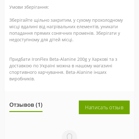
Умови зберігання:
Зберігайте щільно закритим, у сухому прохолодному
місці вдалині від нагрівальних елементів, уникати
попадання прямих сонячних променів. Зберігати у
недоступному для дітей місці.
Придбати
IronFlex
Beta
-
Alanine
200
g
у Харкові та з
доставкою по Україні можна в нашому магазині
спортивного харчування.
Beta-Alanine інших
виробників.
Отзывов (1)
Написать отзыв