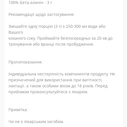
100% Бета-аланін - 3 г
Рекомендації щодо застосування:
Змішайте одну порцію (3 г) з 250-300 мл води або
Вашого
коханого соку. Приймайте безпосередньо за 20 хв до
тренування або вранці після пробудження.
Протипоказання:
Індивідуальна нестерпність компонентів продукту. Не
призначений для використання при вагітності,
лактації. а також особами віком до 18 років. Перед
прийомом проконсультуйтеся з лікарем.
Примітка:
Чи не є лікарським засобом.