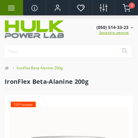
0
(050) 514-33-23
Заказать звонок
IronFlex Beta-Alanine 200g
IronFlex Beta-Alanine 200g
ТОП продаж