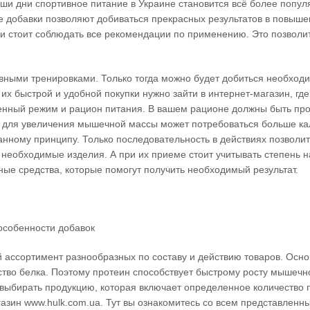
аши дни спортивное питание в Украине становится всё более попу
ые добавки позволяют добиваться прекрасных результатов в повы
ии стоит соблюдать все рекомендации по применению. Это позволи
ивными тренировками. Только тогда можно будет добиться необходи
 их быстрой и удобной покупки нужно зайти в интернет-магазин, гд
енный режим и рацион питания. В вашем рационе должны быть про
и для увеличения мышечной массы может потребоваться больше кал
ному принципу. Только последовательность в действиях позволит 
 необходимые изделия. А при их приеме стоит учитывать степень н
ные средства, которые помогут получить необходимый результат.
 особенности добавок
 ассортимент разнообразных по составу и действию товаров. Основ
ство белка. Поэтому протеин способствует быстрому росту мышечно
 выбирать продукцию, которая включает определенное количество п
азин www.hulk.com.ua. Тут вы ознакомитесь со всем представлен