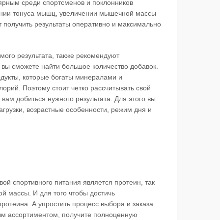
лярным среди спортсменов и поклонников
шении тонуса мышц, увеличении мышечной массы
т получить результаты оперативно и максимально
мого результата, также рекомендуют
е вы сможете найти большое количество добавок.
дукты, которые богаты минералами и
орий. Поэтому стоит четко рассчитывать свой
вам добиться нужного результата. Для этого вы
агрузки, возрастные особенности, режим дня и
ой спортивного питания является протеин, так
й массы. И для того чтобы достичь
ротеина. А упростить процесс выбора и заказа
ным ассортиментом, получите полноценную