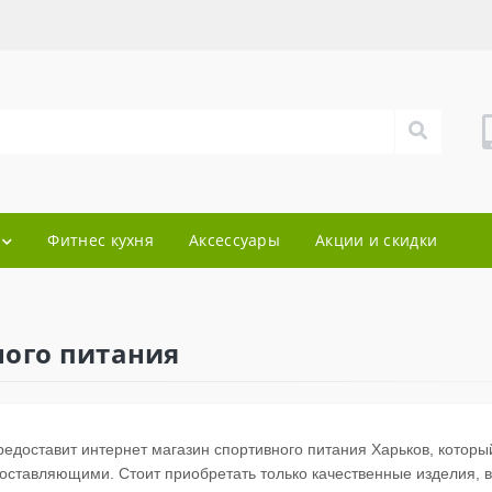
Фитнес кухня
Аксессуары
Акции и скидки
ного питания
едоставит интернет магазин спортивного питания Харьков, котор
ставляющими. Стоит приобретать только качественные изделия, в