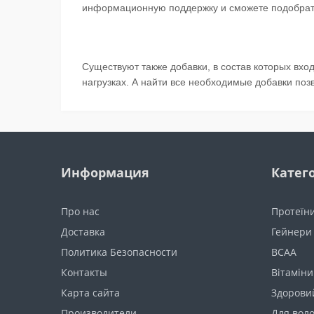
информационную поддержку и сможете подобрать
Существуют также добавки, в состав которых вхо
нагрузках. А найти все необходимые добавки поз
Информация
Катег
Про нас
Протеїн
Доставка
Гейнери
Политика Безопасности
BCAA
Контакты
Вітаміни
Карта сайта
Здоровий
Производители
Для воло