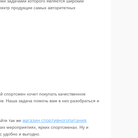
ими задачами которого является широкий
пектр продукции самых авторитетных
й спортсмен хочет покупать качественное
в. Наша задача помочь вам в них разобраться и
магазин спортивногопитания
айте так же
жих мероприятиях, ярких спортсменах. Ну и
с удобно и выгодно.