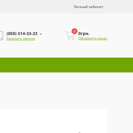
Личный кабинет
0
0грн.
(050) 514-33-23
Оформить заказ
Заказать звонок