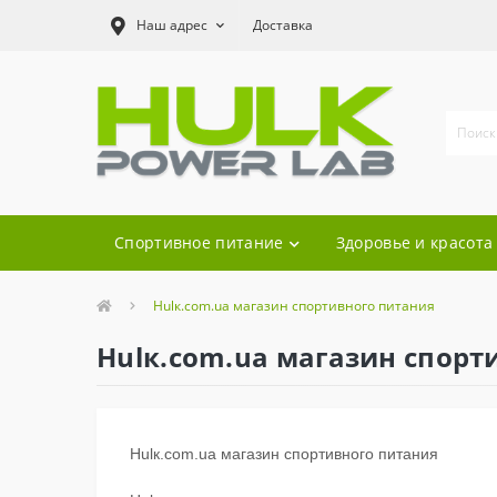
Наш адрес
Доставка
Спортивное питание
Здоровье и красота
Hulк.com.ua магазин спортивного питания
Hulк.com.ua магазин спорт
Hulк.com.ua магазин спортивного питания