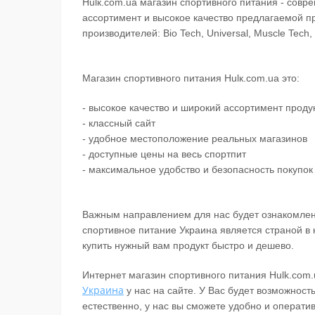
Hulк.com.ua магазин спортивного питания - сов
ассортимент и высокое качество предлагаемой п
производителей: Bio Tech, Universal, Muscle Tech,
Магазин спортивного питания Hulк.com.ua это:
- высокое качество и широкий ассортимент проду
- классный сайт
- удобное местоположение реальных магазинов
- доступные цены на весь спортпит
- максимальное удобство и безопасность покупок
Важным направлением для нас будет ознакомлени
спортивное питание Украина является страной в
купить нужный вам продукт быстро и дешево.
Интернет магазин спортивного питания Hulk.com.
Украина
у нас на сайте. У Вас будет возможност
естественно, у нас вы сможете удобно и операти