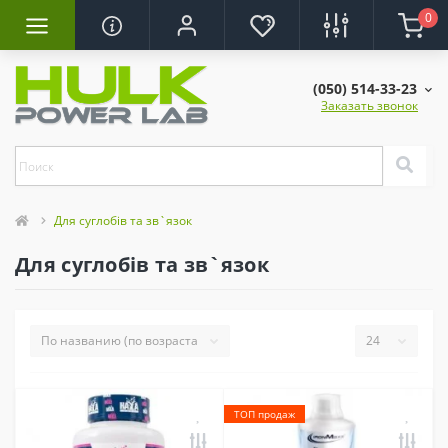
0
(050) 514-33-23
Заказать звонок
Для суглобів та зв`язок
Для суглобів та зв`язок
ТОП продаж