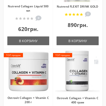
Nutrend Collagen Liquid 500
Nutrend FLEXIT DRINK GOLD
мл
3
0
890грн.
620грн.
В КОРЗИНУ
В КОРЗИНУ
ТОП продаж
ТОП продаж
Ostrovit Collagen + Vitamin C
Ostrovit Collagen + Vitamin C
200 г
400 грам