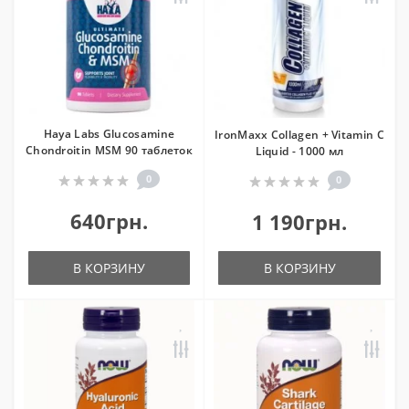
Haya Labs Glucosamine
IronMaxx Collagen + Vitamin C
Chondroitin MSM 90 таблеток
Liquid - 1000 мл
0
0
640грн.
1 190грн.
В КОРЗИНУ
В КОРЗИНУ