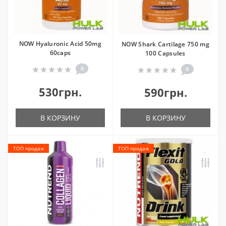
NOW Hyaluronic Acid 50mg
NOW Shark Cartilage 750 mg
60caps
100 Capsules
0
0
530грн.
590грн.
В КОРЗИНУ
В КОРЗИНУ
ТОП продаж
ТОП продаж