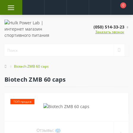
0
(050) 514-33-23
Заказать звонок
Biotech ZMB 60 caps
Biotech ZMB 60 caps
ТОП продаж
Отзывы:
(0)