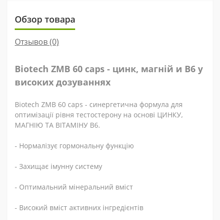
Обзор товара
Отзывов (0)
Biotech ZMB 60 caps
- цинк, магній и B6 у
високих дозуваннях
Biotech ZMB 60 caps - синергетична формула для
оптимізації рівня тестостерону на основі ЦИНКУ,
МАГНІЮ ТА ВІТАМІНУ В6.
- Нормалізує гормональну функцію
- Захищає імунну систему
- Оптимальний мінеральний вміст
- Високий вміст активних інгредієнтів