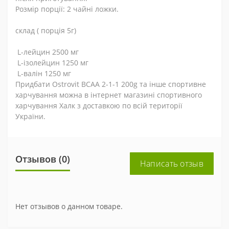
Розмір порції: 2 чайні ложки.
склад ( порція 5г)
L-лейцин 2500 мг
L-ізолейцин 1250 мг
L-валін 1250 мг
Придбати Ostrovit BCAA 2-1-1 200g та інше спортивне
харчування можна в інтернет магазині спортивного
харчування Халк з доставкою по всій території
України.
Отзывов (0)
Написать отзыв
Нет отзывов о данном товаре.