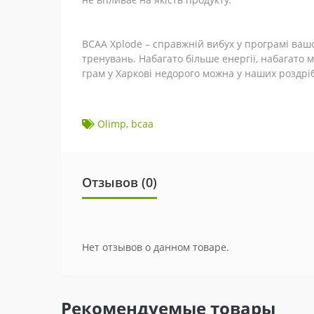
BCAA Xplode – справжній вибух у програмі вашо
тренувань. Набагато більше енергії, набагато 
грам у Харкові недорого можна у наших роздрі
Olimp
,
bcaa
Отзывов (0)
Нет отзывов о данном товаре.
Рекомендуемые товары