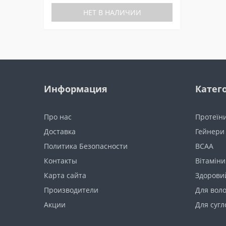
НЕТ В НАЛИЧИИ
Информация
Катег
Про нас
Протеїн
Доставка
Гейнери
Политика Безопасности
BCAA
Контакты
Вітаміни
Карта сайта
Здоровий
Производители
Для воло
Акции
Для сугл