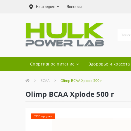
Наш адрес
Доставка
Спортивное питание
Здоровье и красота
BCAA
Olimp BCAA Xplode 500 г
Olimp BCAA Xplode 500 г
ТОП продаж