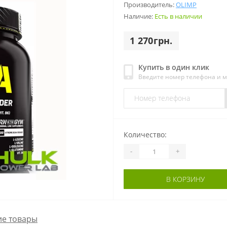
Производитель:
OLIMP
Наличие:
Есть в наличии
1 270грн.
Купить в один клик
Введите номер телефона и 
Количество:
-
+
В КОРЗИНУ
е товары