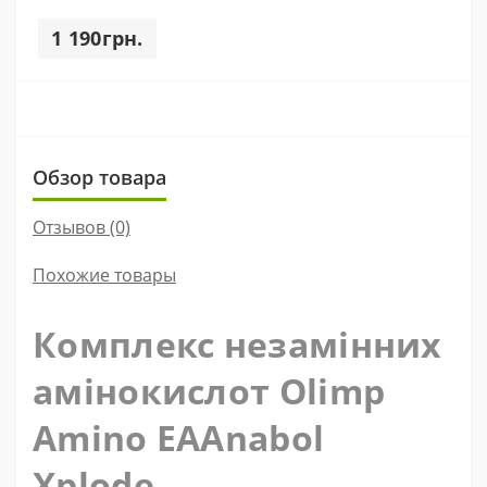
1 190грн.
Обзор товара
Отзывов (0)
Похожие товары
Комплекс незамінних
амінокислот Olimp
Amino EAAnabol
Xplode