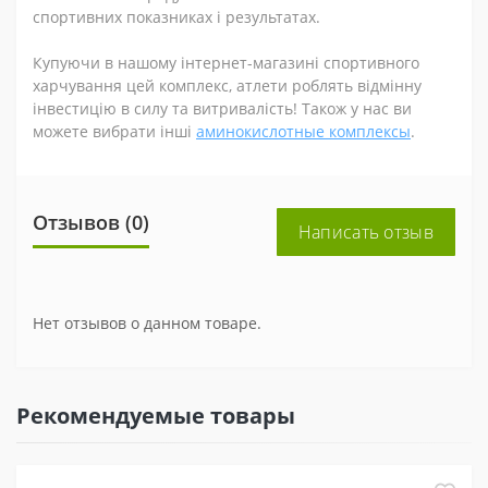
спортивних показниках і результатах.
Купуючи в нашому інтернет-магазині спортивного
харчування цей комплекс, атлети роблять відмінну
інвестицію в силу та витривалість! Також у нас ви
можете вибрати інші
аминокислотные комплексы
.
Отзывов (0)
Написать отзыв
Нет отзывов о данном товаре.
Рекомендуемые товары