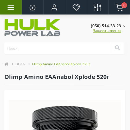
0
(050) 514-33-23
Заказать звонок
BCAA
Olimp Amino EAAnabol Xplode 520г
Olimp Amino EAAnabol Xplode 520г