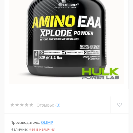
Отзывы:
(0)
Производитель:
OLIMP
Наличие:
Нет в наличии