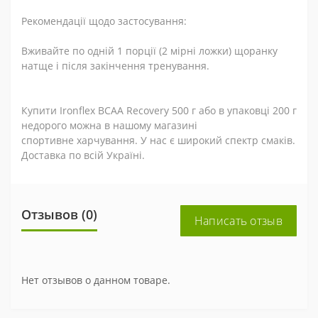
Рекомендації щодо застосування:
Вживайте по одній 1 порції (2 мірні ложки) щоранку
натще і після закінчення тренування.
Купити Ironflex BCAA Recovery 500 г або в упаковці 200 г
недорого можна в нашому магазині
спортивне харчування. У нас є широкий спектр смаків.
Доставка по всій Україні.
Отзывов (0)
Написать отзыв
Нет отзывов о данном товаре.