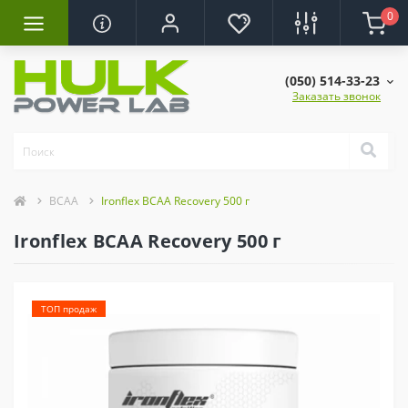
0
(050) 514-33-23
Заказать звонок
BCAA
Ironflex BCAA Recovery 500 г
Ironflex BCAA Recovery 500 г
ТОП продаж