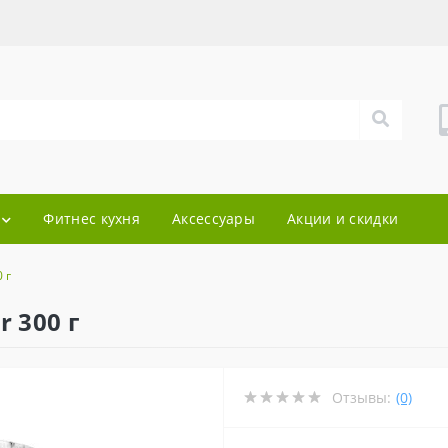
Фитнес кухня
Аксессуары
Акции и скидки
 г
 300 г
Отзывы:
(0)