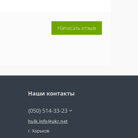
Написать отзыв
Наши контакты
(050) 514-33-23
hulk.info@ukr.net
г. Харьков