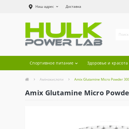
Наш адрес
Доставка
Спортивное питание
Здоровье и красота
Амінокислоти
Amix Glutamine Micro Powder 300
Amix Glutamine Micro Powder