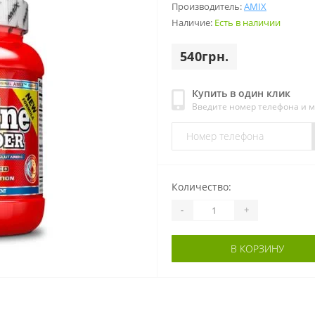
Производитель:
AMIX
Наличие:
Есть в наличии
540грн.
Купить в один клик
Введите номер телефона и 
Количество:
-
+
В КОРЗИНУ