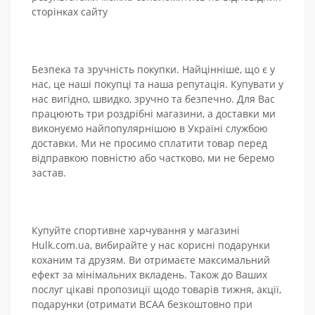
сторінках сайту
Безпека та зручність покупки. Найцінніше, що є у
нас, це наші покупці та наша репутація. Купувати у
нас вигідно, швидко, зручно та безпечно. Для Вас
працюють три роздрібні магазини, а доставки ми
виконуємо найпопулярнішою в Україні службою
доставки. Ми не просимо сплатити товар перед
відправкою повністю або частково, ми не беремо
застав.
Купуйте спортивне харчування у магазині
Hulk.com.ua, вибирайте у нас корисні подарунки
коханим та друзям. Ви отримаєте максимальний
ефект за мінімальних вкладень. Також до Ваших
послуг цікаві пропозиції щодо товарів тижня, акції,
подарунки (отримати BCAA безкоштовно при