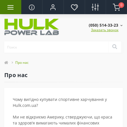
0
(050) 514-33-23
Заказать звонок
Про нас
Про нас
Чому вигідно купувати спортивне харчування у
Hulk.com.ua?
Ми не відкриємо Америку, стверджуючи, що краса
та здоров'я вимагають чималих фінансових