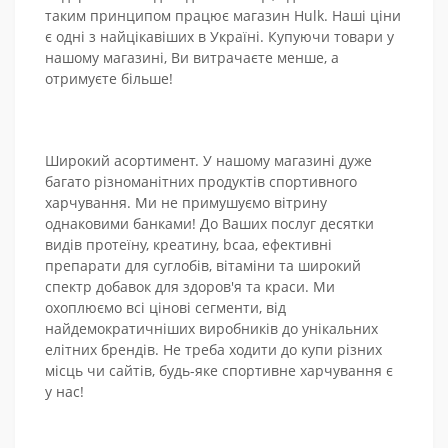
таким принципом працює магазин Hulk. Наші ціни
є одні з найцікавіших в Україні. Купуючи товари у
нашому магазині, Ви витрачаєте менше, а
отримуєте більше!
Широкий асортимент. У нашому магазині дуже
багато різноманітних продуктів спортивного
харчування. Ми не примушуємо вітрину
однаковими банками! До Ваших послуг десятки
видів протеїну, креатину, bcaa, ефективні
препарати для суглобів, вітаміни та широкий
спектр добавок для здоров'я та краси. Ми
охоплюємо всі цінові сегменти, від
найдемократичніших виробників до унікальних
елітних брендів. Не треба ходити до купи різних
місць чи сайтів, будь-яке спортивне харчування є
у нас!