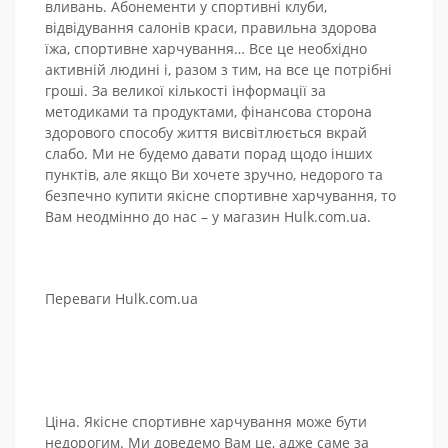
вливань. Абонементи у спортивні клуби,
відвідування салонів краси, правильна здорова
їжа, спортивне харчування… Все це необхідно
активній людині і, разом з тим, на все це потрібні
гроші. За великої кількості інформації за
методиками та продуктами, фінансова сторона
здорового способу життя висвітлюється вкрай
слабо. Ми не будемо давати порад щодо інших
пунктів, але якщо Ви хочете зручно, недорого та
безпечно купити якісне спортивне харчування, то
Вам неодмінно до нас – у магазин Hulk.com.ua.
Переваги Hulk.com.ua
Ціна. Якісне спортивне харчування може бути
недорогим. Ми доведемо Вам це, адже саме за