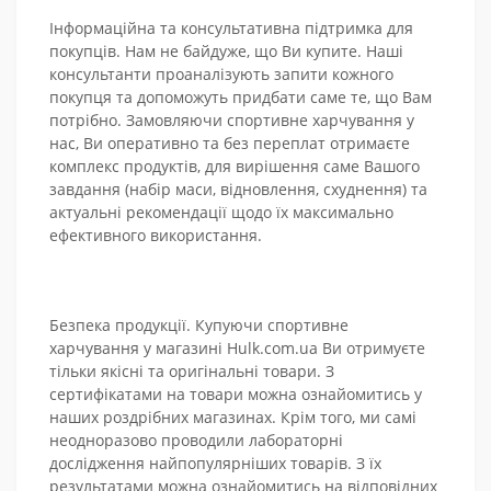
Інформаційна та консультативна підтримка для
покупців. Нам не байдуже, що Ви купите. Наші
консультанти проаналізують запити кожного
покупця та допоможуть придбати саме те, що Вам
потрібно. Замовляючи спортивне харчування у
нас, Ви оперативно та без переплат отримаєте
комплекс продуктів, для вирішення саме Вашого
завдання (набір маси, відновлення, схуднення) та
актуальні рекомендації щодо їх максимально
ефективного використання.
Безпека продукції. Купуючи спортивне
харчування у магазині Hulk.com.ua Ви отримуєте
тільки якісні та оригінальні товари. З
сертифікатами на товари можна ознайомитись у
наших роздрібних магазинах. Крім того, ми самі
неодноразово проводили лабораторні
дослідження найпопулярніших товарів. З їх
результатами можна ознайомитись на відповідних